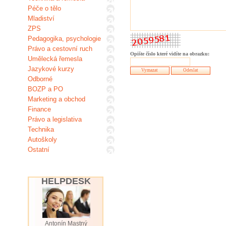
Péče o tělo
Mladiství
ZPS
Pedagogika, psychologie
Právo a cestovní ruch
Opište číslo které vidíte na obrazku:
Umělecká řemesla
Jazykové kurzy
Odborné
BOZP a PO
Marketing a obchod
Finance
Právo a legislativa
Technika
Autoškoly
Ostatní
HELPDESK
Antonín Mastný